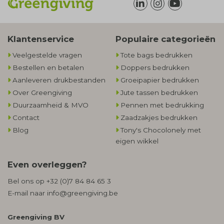
Klantenservice
Populaire categorieën
Veelgestelde vragen
Tote bags bedrukken
Bestellen en betalen
Doppers bedrukken
Aanleveren drukbestanden
Groeipapier bedrukken
Over Greengiving
Jute tassen bedrukken
Duurzaamheid & MVO
Pennen met bedrukking
Contact
Zaadzakjes bedrukken
Blog
Tony's Chocolonely met
eigen wikkel
Even overleggen?
Bel ons op
+32 (0)7 84 84 65 3
E-mail naar
info@greengiving.be
Greengiving BV