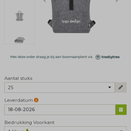
Aantal stuks
25
Leverdatum
Bedrukking Voorkant