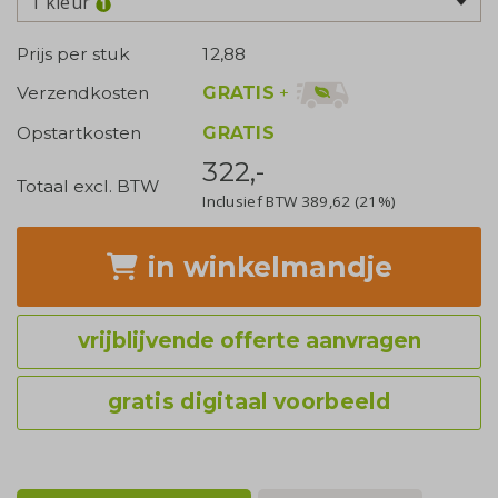
1 kleur
Prijs per stuk
12,88
GRATIS
+
Verzendkosten
Opstartkosten
GRATIS
322,-
Totaal excl. BTW
Inclusief BTW
389,62
(21%)
in winkelmandje
vrijblijvende offerte aanvragen
gratis digitaal voorbeeld