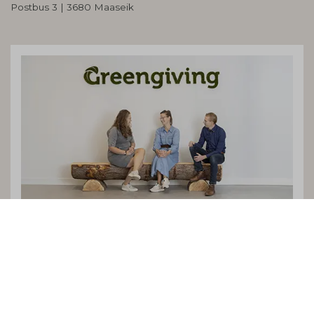
Postbus 3 | 3680 Maaseik