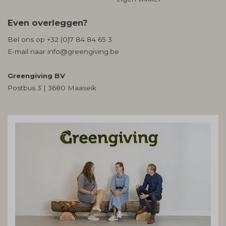
Even overleggen?
Bel ons op
+32 (0)7 84 84 65 3
E-mail naar
info@greengiving.be
Greengiving BV
Postbus 3 | 3680 Maaseik