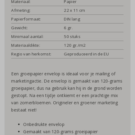
Materiaal:
Papier
Afmeting:
22 x 11 cm
Papierformaat:
DIN lang
Gewicht:
6 gr.
Minimaal aantal:
50 stuks
Materiaaldikte:
120 gr./m2
Regio van herkomst:
Geproduceerd in de EU
Een groeipapier envelop is ideaal voor je mailing of
marketingactie. De envelop is gemaakt van 120-grams
groeipapier, dus na gebruik kan hij in de grond worden
gestopt. Na een tijdje ontkiemt er een prachtige mix
van zomerbloemen. Origineler en groener marketing
bestaat niet!
Onbedrukte envelop
Gemaakt van 120-grams groeipapier