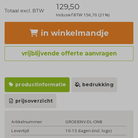
129,50
Totaal excl. BTW
Inclusief BTW
156,70
(21%)
in winkelmandje
vrijblijvende offerte aanvragen
productinformatie
bedrukking
prijsoverzicht
Artikelnummer:
GROEIENV-DL-ONB
Levertijd:
10-15 dagen (incl. logo)