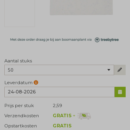
Aantal stuks
50
Leverdatum
Prijs per stuk
2,59
GRATIS
+
Verzendkosten
Opstartkosten
GRATIS