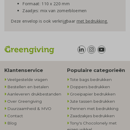
Formaat: 110 x 220 mm
Zaadjes: mix van zomerbloemen
Deze envelop is ook verkrijgbaar
met bedrukking.
Klantenservice
Populaire categorieën
Veelgestelde vragen
Tote bags bedrukken
Bestellen en betalen
Doppers bedrukken
Aanleveren drukbestanden
Groeipapier bedrukken
Over Greengiving
Jute tassen bedrukken
Duurzaamheid & MVO
Pennen met bedrukking
Contact
Zaadzakjes bedrukken
Blog
Tony's Chocolonely met
eigen wikkel