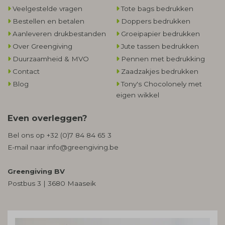
Veelgestelde vragen
Tote bags bedrukken
Bestellen en betalen
Doppers bedrukken
Aanleveren drukbestanden
Groeipapier bedrukken
Over Greengiving
Jute tassen bedrukken
Duurzaamheid & MVO
Pennen met bedrukking
Contact
Zaadzakjes bedrukken
Blog
Tony's Chocolonely met
eigen wikkel
Even overleggen?
Bel ons op
+32 (0)7 84 84 65 3
E-mail naar
info@greengiving.be
Greengiving BV
Postbus 3 | 3680 Maaseik