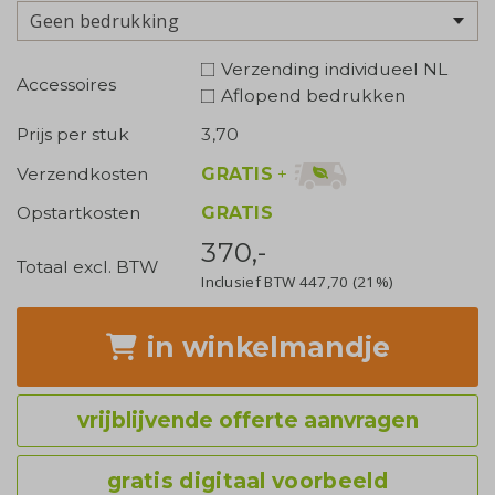
Geen bedrukking
Verzending individueel NL
Accessoires
Aflopend bedrukken
Prijs per stuk
3,70
GRATIS
+
Verzendkosten
Opstartkosten
GRATIS
370,-
Totaal excl. BTW
Inclusief BTW
447,70
(21%)
in winkelmandje
vrijblijvende offerte aanvragen
gratis digitaal voorbeeld