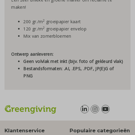
maken!
2
200 gr./m
groeipapier kaart
2
120 gr./m
groeipapier envelop
Mix van zomerbloemen
Ontwerp aanleveren:
Geen volvlak met inkt (bijv. foto of gekleurd vlak)
Bestandsformaten: .AI, .EPS, .PDF, JP(E)G of
PNG
Klantenservice
Populaire categorieën