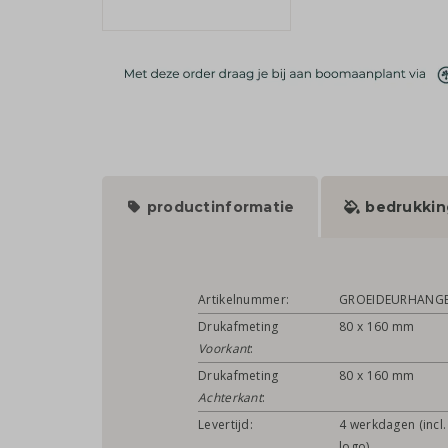
productinformatie
bedrukkin
Artikelnummer:
GROEIDEURHANG
Drukafmeting
80 x 160 mm
Voorkant
:
Drukafmeting
80 x 160 mm
Achterkant
:
Levertijd:
4 werkdagen (incl.
logo)