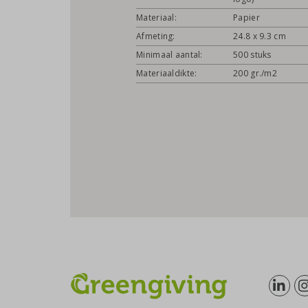
Materiaal:
Papier
Afmeting:
24.8 x 9.3 cm
Minimaal aantal:
500 stuks
Materiaaldikte:
200 gr./m2