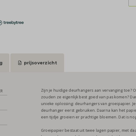
g
prijsoverzicht
Zijn je huidige deurhangers aan vervanging toe? 
ER
zouden ze eigenlijk best goed van pas komen? Da
unieke oplossing: deurhangers van groeipapier. Je
deurhanger eerst gebruiken. Daarna kan het papie
een tijdje groeien er prachtige bloemen. Dat is n
Groeipapier bestaat uit twee lagen papier, met d