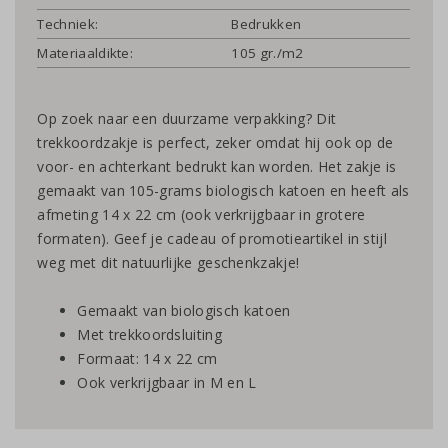
Techniek:
Bedrukken
Materiaaldikte:
105 gr./m2
Op zoek naar een duurzame verpakking? Dit
trekkoordzakje is perfect, zeker omdat hij ook op de
voor- en achterkant bedrukt kan worden. Het zakje is
gemaakt van 105-grams biologisch katoen en heeft als
afmeting 14 x 22 cm (ook verkrijgbaar in grotere
formaten). Geef je cadeau of promotieartikel in stijl
weg met dit natuurlijke geschenkzakje!
Gemaakt van biologisch katoen
Met trekkoordsluiting
Formaat: 14 x 22 cm
Ook verkrijgbaar in M en L