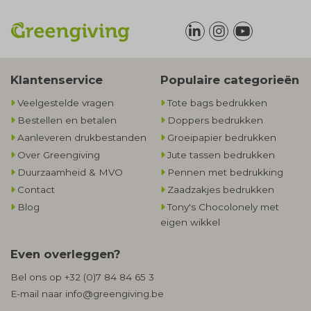
Klantenservice
Populaire categorieën
Veelgestelde vragen
Tote bags bedrukken
Bestellen en betalen
Doppers bedrukken
Aanleveren drukbestanden
Groeipapier bedrukken
Over Greengiving
Jute tassen bedrukken
Duurzaamheid & MVO
Pennen met bedrukking
Contact
Zaadzakjes bedrukken
Blog
Tony's Chocolonely met
eigen wikkel
Even overleggen?
Bel ons op
+32 (0)7 84 84 65 3
E-mail naar
info@greengiving.be