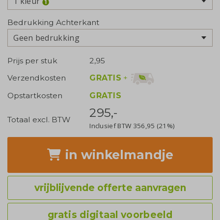
1 kleur
Bedrukking Achterkant
Geen bedrukking
Prijs per stuk
2,95
GRATIS
+
Verzendkosten
Opstartkosten
GRATIS
295,-
Totaal excl. BTW
Inclusief BTW
356,95
(21%)
in winkelmandje
vrijblijvende offerte aanvragen
gratis digitaal voorbeeld