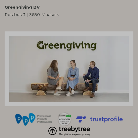
Greengiving BV
Postbus 3 | 3680 Maaseik