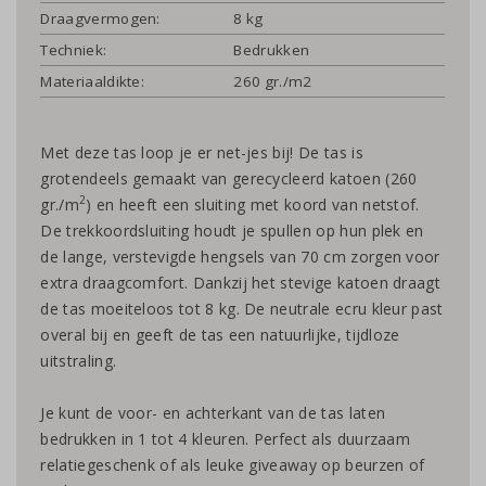
Draagvermogen:
8 kg
Techniek:
Bedrukken
Materiaaldikte:
260 gr./m2
Met deze tas loop je er net-jes bij! De tas is
grotendeels gemaakt van gerecycleerd katoen (260
2
gr./m
) en heeft een sluiting met koord van netstof.
De trekkoordsluiting houdt je spullen op hun plek en
de lange, verstevigde hengsels van 70 cm zorgen voor
extra draagcomfort. Dankzij het stevige katoen draagt
de tas moeiteloos tot 8 kg. De neutrale ecru kleur past
overal bij en geeft de tas een natuurlijke, tijdloze
uitstraling.
Je kunt de voor- en achterkant van de tas laten
bedrukken in 1 tot 4 kleuren. Perfect als duurzaam
relatiegeschenk of als leuke giveaway op beurzen of