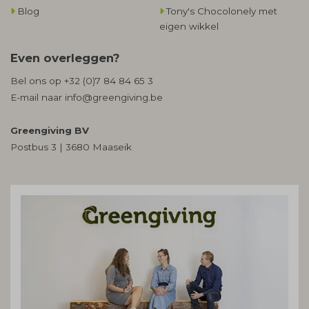
Blog
Tony's Chocolonely met
eigen wikkel
Even overleggen?
Bel ons op
+32 (0)7 84 84 65 3
E-mail naar
info@greengiving.be
Greengiving BV
Postbus 3 | 3680 Maaseik