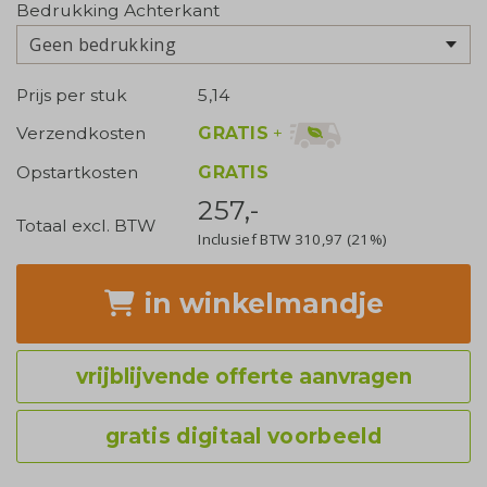
Bedrukking Achterkant
Geen bedrukking
Prijs per stuk
5,14
GRATIS
+
Verzendkosten
Opstartkosten
GRATIS
257,-
Totaal excl. BTW
Inclusief BTW
310,97
(21%)
in winkelmandje
vrijblijvende offerte aanvragen
gratis digitaal voorbeeld