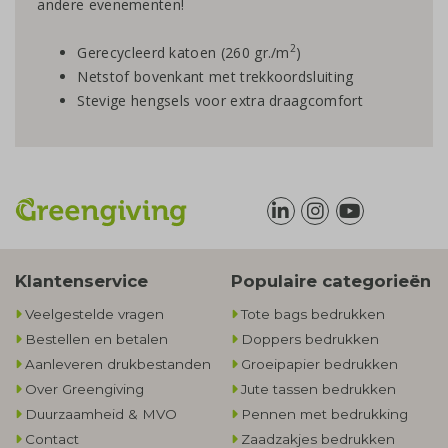
andere evenementen!
2
Gerecycleerd katoen (260 gr./m
)
Netstof bovenkant met trekkoordsluiting
Stevige hengsels voor extra draagcomfort
Klantenservice
Populaire categorieën
Veelgestelde vragen
Tote bags bedrukken
Bestellen en betalen
Doppers bedrukken
Aanleveren drukbestanden
Groeipapier bedrukken
Over Greengiving
Jute tassen bedrukken
Duurzaamheid & MVO
Pennen met bedrukking
Contact
Zaadzakjes bedrukken