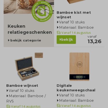
Bamboe kist met
wijnset
Vanaf 10 stuks
Keuken
Materiaal: Bamboe
relatiegeschenken
Vanaf
14 augustus
vanaf
bekijk
13,26
bekijk categorie
Bamboe wijnset
Digitale
keukenweegschaal
Vanaf 10 stuks
Vanaf 10 stuks
Materiaal: Bamboe /
Materiaal: Bamboe
RVS
Vanaf
14 augustus
Vanaf
14 augustus