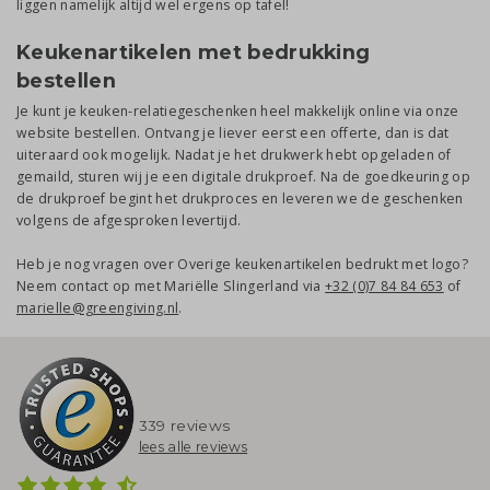
liggen namelijk altijd wel ergens op tafel!
Keukenartikelen met bedrukking
bestellen
Je kunt je keuken-relatiegeschenken heel makkelijk online via onze
website bestellen. Ontvang je liever eerst een offerte, dan is dat
uiteraard ook mogelijk. Nadat je het drukwerk hebt opgeladen of
gemaild, sturen wij je een digitale drukproef. Na de goedkeuring op
de drukproef begint het drukproces en leveren we de geschenken
volgens de afgesproken levertijd.
Heb je nog vragen over Overige keukenartikelen bedrukt met logo?
Neem contact op met Mariëlle Slingerland via
+32 (0)7 84 84 653
of
marielle@greengiving.nl
.
339 reviews
lees alle reviews