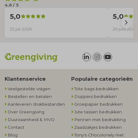
4,6 / 5
5,0
5,0
22 juli 2026
29 juni 2026
Klantenservice
Populaire categorieën
Veelgestelde vragen
Tote bags bedrukken
Bestellen en betalen
Doppers bedrukken
Aanleveren drukbestanden
Groeipapier bedrukken
Over Greengiving
Jute tassen bedrukken
Duurzaamheid & MVO
Pennen met bedrukking
Contact
Zaadzakjes bedrukken
Blog
Tony's Chocolonely met