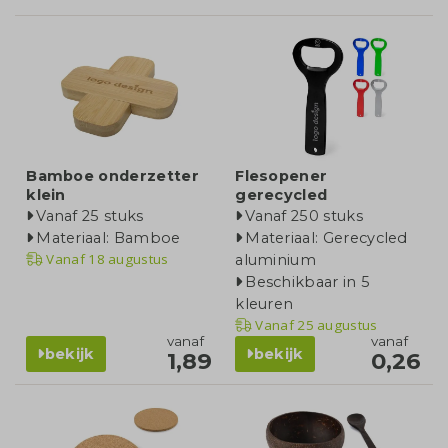
Bamboe onderzetter
Flesopener
klein
gerecycled
Vanaf 25 stuks
Vanaf 250 stuks
Materiaal: Bamboe
Materiaal: Gerecycled
Vanaf
18 augustus
aluminium
Beschikbaar in 5
kleuren
Vanaf
25 augustus
vanaf
vanaf
bekijk
bekijk
1,89
0,26