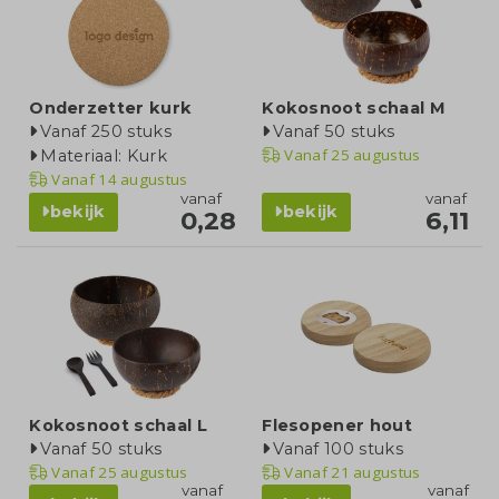
Onderzetter kurk
Kokosnoot schaal M
Vanaf 250 stuks
Vanaf 50 stuks
Vanaf
25 augustus
Materiaal: Kurk
Vanaf
14 augustus
vanaf
vanaf
bekijk
bekijk
0,28
6,11
Kokosnoot schaal L
Flesopener hout
Vanaf 50 stuks
Vanaf 100 stuks
Vanaf
25 augustus
Vanaf
21 augustus
vanaf
vanaf