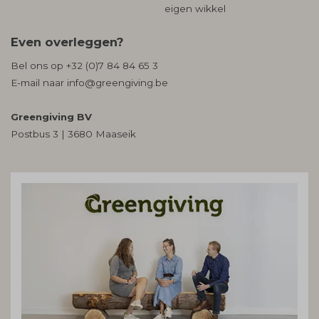
eigen wikkel
Even overleggen?
Bel ons op
+32 (0)7 84 84 65 3
E-mail naar
info@greengiving.be
Greengiving BV
Postbus 3 | 3680 Maaseik