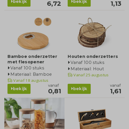
bekijk
bekijk
6,72
1,13
Bamboe onderzetter
Houten onderzetters
met flesopener
Vanaf 100 stuks
Vanaf 100 stuks
Materiaal: Hout
Materiaal: Bamboe
Vanaf
25 augustus
Vanaf
18 augustus
vanaf
vanaf
bekijk
bekijk
0,81
1,61
categorie