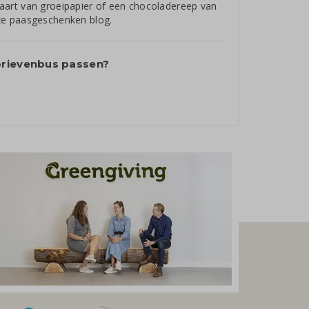
aart van groeipapier of een chocoladereep van
ze
paasgeschenken blog
.
brievenbus passen?