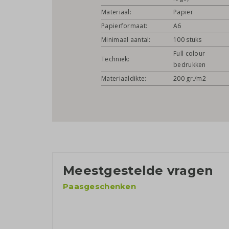
Materiaal:
Papier
Papierformaat:
A6
Minimaal aantal:
100 stuks
Full colour
Techniek:
bedrukken
Materiaaldikte:
200 gr./m2
Meestgestelde vragen
Paasgeschenken