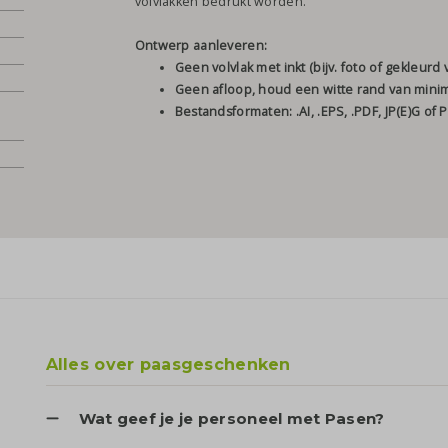
volvlakken bedrukt worden.
Ontwerp aanleveren:
Geen volvlak met inkt (bijv. foto of gekleurd v
Geen afloop, houd een witte rand van min
Bestandsformaten: .AI, .EPS, .PDF, JP(E)G of
Alles over paasgeschenken
Wat geef je je personeel met Pasen?