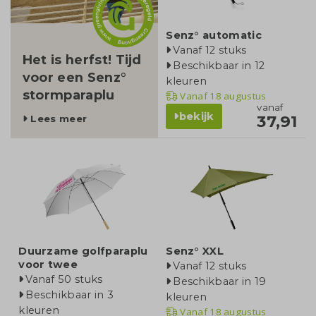
Senz° automatic
Vanaf 12 stuks
Het is herfst! Tijd
Beschikbaar in 12
voor een Senz°
kleuren
stormparaplu
Vanaf
18 augustus
vanaf
bekijk
37,91
Lees meer
Duurzame golfparaplu
Senz° XXL
voor twee
Vanaf 12 stuks
Vanaf 50 stuks
Beschikbaar in 19
Beschikbaar in 3
kleuren
kleuren
Vanaf
18 augustus