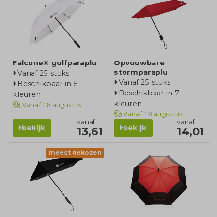
Falcone® golfparaplu
Opvouwbare
stormparaplu
Vanaf 25 stuks
Vanaf 25 stuks
Beschikbaar in 5
Beschikbaar in 7
kleuren
kleuren
Vanaf
18 augustus
Vanaf
18 augustus
vanaf
vanaf
bekijk
bekijk
13,61
14,01
meest gekozen