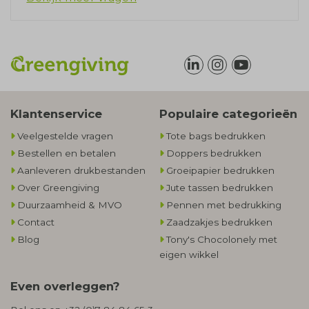
Klantenservice
Populaire categorieën
Veelgestelde vragen
Tote bags bedrukken
Bestellen en betalen
Doppers bedrukken
Aanleveren drukbestanden
Groeipapier bedrukken
Over Greengiving
Jute tassen bedrukken
Duurzaamheid & MVO
Pennen met bedrukking
Contact
Zaadzakjes bedrukken
Blog
Tony's Chocolonely met
eigen wikkel
Even overleggen?