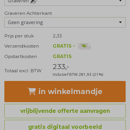
Graveren
Graveren Achterkant
Geen gravering
Prijs per stuk
2,33
GRATIS
+
Verzendkosten
Opstartkosten
GRATIS
233,-
Totaal excl. BTW
Inclusief BTW
281,93
(21%)
in winkelmandje
vrijblijvende offerte aanvragen
gratis digitaal voorbeeld