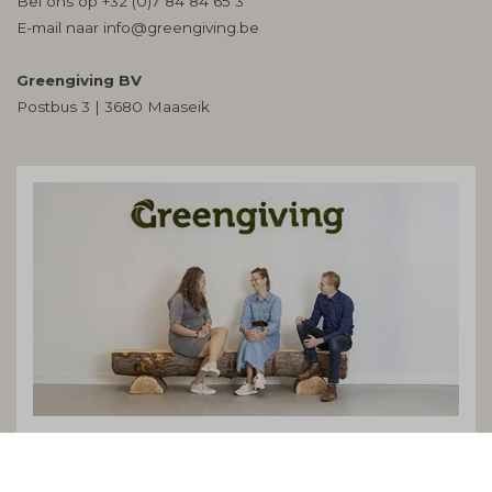
Bel ons op
+32 (0)7 84 84 65 3
E-mail naar
info@greengiving.be
Greengiving BV
Postbus 3 | 3680 Maaseik