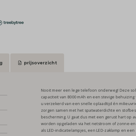
g
prijsoverzicht
Nooit meer een lege telefoon onderweg! Deze sol
capaciteit van 8000 mAh en een stevige behuizin
u verzekerd van een snelle oplaadtijd én milieuvri
zorgen samen met het spatwaterdichte en stofbes
bescherming. U gaat dus met een gerust hart op a
worden opgeladen via het netstroom of zonne-ener
als LED-indicatielampjes, een LED-zaklamp en ee