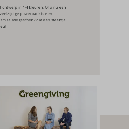
 ontwerp in 1-4 kleuren. Of u nu een
veelzijdige powerbank is een
am relatiegeschenk dat een steentje
ieu!