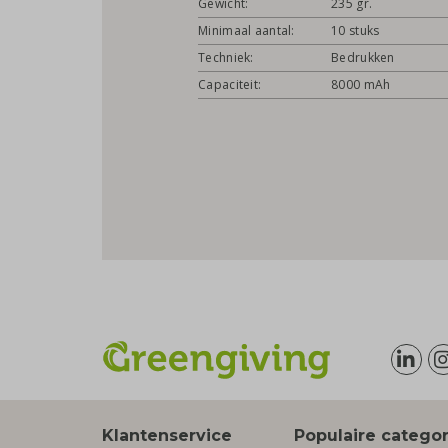
Gewicht:
235 gr.
Minimaal aantal:
10 stuks
Techniek:
Bedrukken
Capaciteit:
8000 mAh
Klantenservice
Populaire catego