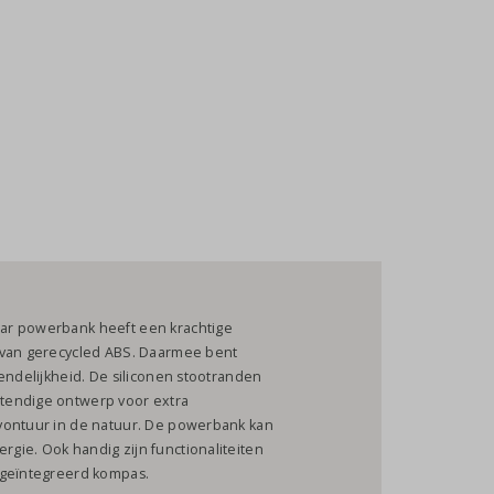
ar powerbank heeft een krachtige
g van gerecycled ABS. Daarmee bent
endelijkheid. De siliconen stootranden
tendige ontwerp voor extra
vontuur in de natuur. De powerbank kan
gie. Ook handig zijn functionaliteiten
n geïntegreerd kompas.