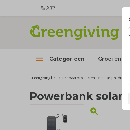
Categorieën
Groei en bl
Greengiving.be
Bespaarproducten
Solar producten
Powerbank solar