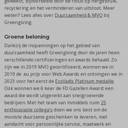
geweest, bijvoorbeeld door de focus op hergebruik,
recyclering en het verminderen van uitstoot. Meer
weten? Lees alles over
Duurzaamheid & MVO
bij
Greengiving.
Groene beloning
Dankzij de inspanningen op het gebied van
duurzaamheid heeft Greengiving door de jaren heen
verschillende certificeringen en awards behaald. Zo
zijn we in 2019 MVO gecertificeerd, wonnen we in
2019 de .eu prijs voor Web Awards en ontvingen we in
2023 voor het eerst de
EcoVadis Platinum medaille
.
Ook wonnen we 6 keer de FD Gazellen Award: een
award die wordt uitgereikt aan snelgroeiende
bedrijven. Met het team van inmiddels ruim
25
enthousiaste collega’s
doen we ons best om de
mooiste duurzame geschenken te leveren, met
aandacht voor persoonlijke service, maatwerk en