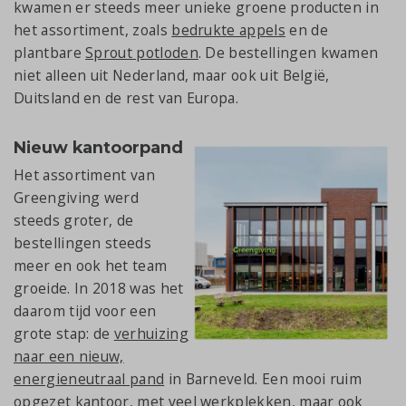
kwamen er steeds meer unieke groene producten in
het assortiment, zoals
bedrukte appels
en de
plantbare
Sprout potloden
. De bestellingen kwamen
niet alleen uit Nederland, maar ook uit België,
Duitsland en de rest van Europa.
Nieuw kantoorpand
Het assortiment van
Greengiving werd
steeds groter, de
bestellingen steeds
meer en ook het team
groeide. In 2018 was het
daarom tijd voor een
grote stap: de
verhuizing
naar een nieuw,
energieneutraal pand
in Barneveld. Een mooi ruim
opgezet kantoor, met veel werkplekken, maar ook