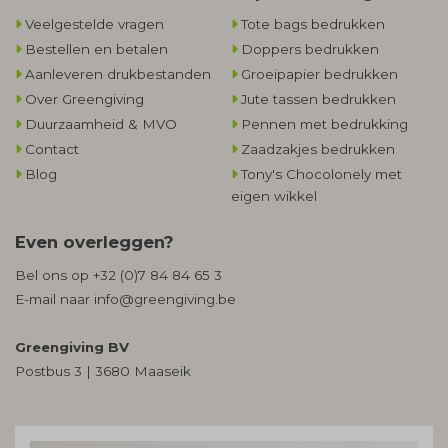
Veelgestelde vragen
Tote bags bedrukken
Bestellen en betalen
Doppers bedrukken
Aanleveren drukbestanden
Groeipapier bedrukken
Over Greengiving
Jute tassen bedrukken
Duurzaamheid & MVO
Pennen met bedrukking
Contact
Zaadzakjes bedrukken
Blog
Tony's Chocolonely met
eigen wikkel
Even overleggen?
Bel ons op
+32 (0)7 84 84 65 3
E-mail naar
info@greengiving.be
Greengiving BV
Postbus 3 | 3680 Maaseik