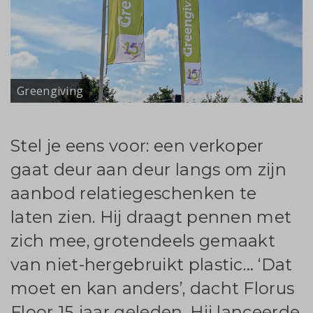
Greengiving
Stel je eens voor: een verkoper
gaat deur aan deur langs om zijn
aanbod relatiegeschenken te
laten zien. Hij draagt pennen met
zich mee, grotendeels gemaakt
van niet-hergebruikt plastic… ‘Dat
moet en kan anders’, dacht Florus
Floor 15 jaar geleden. Hij lanceerde