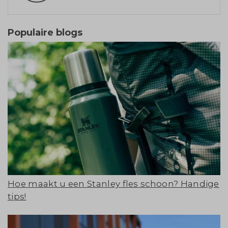
Populaire blogs
Hoe maakt u een Stanley fles schoon? Handige
tips!