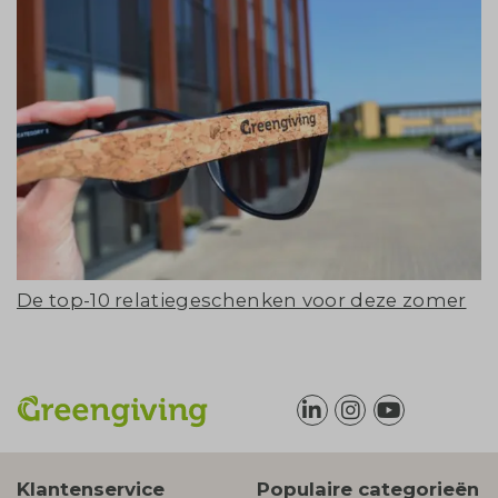
De top-10 relatiegeschenken voor deze zomer
Klantenservice
Populaire categorieën