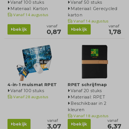
Vanaf 100 stuks
Vanaf 50 stuks
Materiaal: Karton
Materiaal: Gerecycled
Vanaf
14 augustus
karton
Vanaf
14 augustus
vanaf
vanaf
bekijk
bekijk
0,87
1,78
4-in-1 muismat RPET
RPET schrijfmap
Vanaf 100 stuks
Vanaf 20 stuks
Vanaf
28 augustus
Materiaal: RPET
Beschikbaar in 2
kleuren
Vanaf
18 augustus
vanaf
vanaf
bekijk
bekijk
3,07
6,37