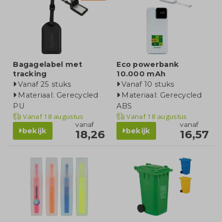
Bagagelabel met
Eco powerbank
tracking
10.000 mAh
Vanaf 25 stuks
Vanaf 10 stuks
Materiaal: Gerecycled
Materiaal: Gerecycled
PU
ABS
Vanaf
18 augustus
Vanaf
18 augustus
vanaf
vanaf
bekijk
bekijk
18,26
16,57