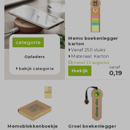
Memo boekenlegger
categorie
karton
Vanaf 250 stuks
Materiaal: Karton
Opladers
Vanaf
25 augustus
vanaf
bekijk categorie
bekijk
0,19
Memoblokkenboekje
Groei boekenlegger