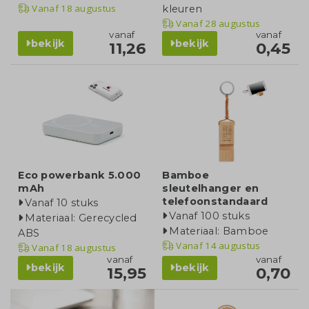
Vanaf
18 augustus
kleuren
Vanaf
28 augustus
vanaf
vanaf
bekijk
bekijk
11,26
0,45
Eco powerbank 5.000
Bamboe
mAh
sleutelhanger en
telefoonstandaard
Vanaf 10 stuks
Vanaf 100 stuks
Materiaal: Gerecycled
Materiaal: Bamboe
ABS
Vanaf
14 augustus
Vanaf
18 augustus
vanaf
vanaf
bekijk
bekijk
15,95
0,70