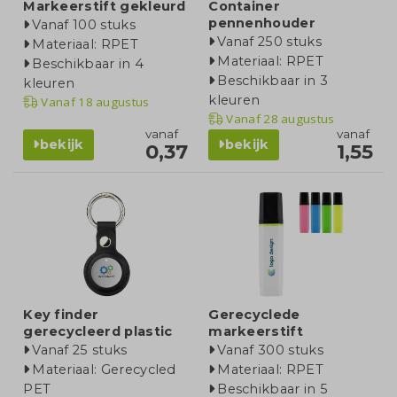
Markeerstift gekleurd
Container
pennenhouder
Vanaf 100 stuks
Vanaf 250 stuks
Materiaal: RPET
Materiaal: RPET
Beschikbaar in 4
Beschikbaar in 3
kleuren
kleuren
Vanaf
18 augustus
Vanaf
28 augustus
vanaf
vanaf
bekijk
bekijk
0,37
1,55
Key finder
Gerecyclede
gerecycleerd plastic
markeerstift
Vanaf 25 stuks
Vanaf 300 stuks
Materiaal: Gerecycled
Materiaal: RPET
PET
Beschikbaar in 5