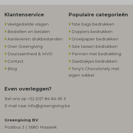
Klantenservice
Populaire categorieën
Veelgestelde vragen
Tote bags bedrukken
Bestellen en betalen
Doppers bedrukken
Aanleveren drukbestanden
Groeipapier bedrukken
Over Greengiving
Jute tassen bedrukken
Duurzaamheid & MVO
Pennen met bedrukking
Contact
Zaadzakjes bedrukken
Blog
Tony's Chocolonely met
eigen wikkel
Even overleggen?
Bel ons op
+32 (0)7 84 84 65 3
E-mail naar
info@greengiving.be
Greengiving BV
Postbus 3 | 3680 Maaseik