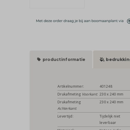
productinformatie
bedrukkin
Artikelnummer:
401248
Drukafmeting
Voorkant
:
230 x 240 mm
Drukafmeting
230 x 240 mm
Achterkant
:
Levertijd:
Tijdelijk niet
leverbaar