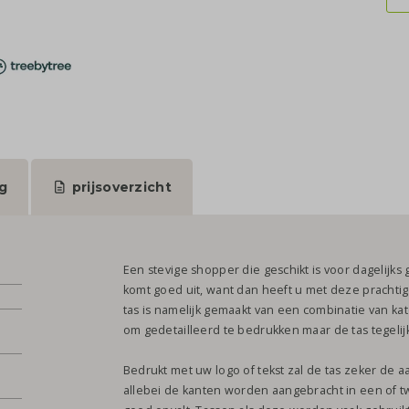
g
prijsoverzicht
Een stevige shopper die geschikt is voor dagelijks g
komt goed uit, want dan heeft u met deze prachti
tas is namelijk gemaakt van een combinatie van kat
om gedetailleerd te bedrukken maar de tas tegelijke
Bedrukt met uw logo of tekst zal de tas zeker de 
allebei de kanten worden aangebracht in een of tw