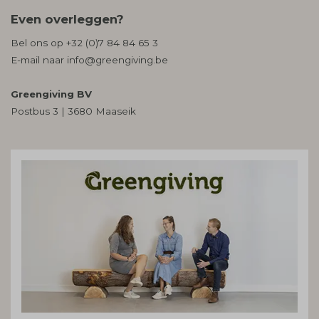
Even overleggen?
Bel ons op
+32 (0)7 84 84 65 3
E-mail naar
info@greengiving.be
Greengiving BV
Postbus 3 | 3680 Maaseik