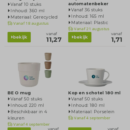
automatenbeker
Vanaf 10 stuks
Vanaf 36 stuks
Inhoud: 360 ml
Inhoud: 165 ml
Materiaal: Gerecycled
Materiaal: Plastic
Vanaf
18 augustus
Vanaf
21 augustus
vanaf
vanaf
bekijk
bekijk
11,27
1,71
BE O mug
Kop en schotel 180 ml
Vanaf 50 stuks
Vanaf 50 stuks
Inhoud: 220 ml
Inhoud: 180 ml
Beschikbaar in 4
Materiaal: Porselein
Vanaf
4 september
kleuren
Vanaf
4 september
vanaf
vanaf