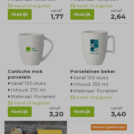
Vanaf
24 augustus
Vanaf
18 augustus
vanaf
vanaf
bekijk
bekijk
1,77
2,64
Conische mok
Porseleinen beker
porselein
Vanaf 100 stuks
Vanaf 100 stuks
Inhoud: 250 ml
Inhoud: 270 ml
Materiaal: Porselein
Materiaal: Porselein
Vanaf
18 augustus
Vanaf
18 augustus
vanaf
vanaf
bekijk
bekijk
3,20
3,40
meest gekozen