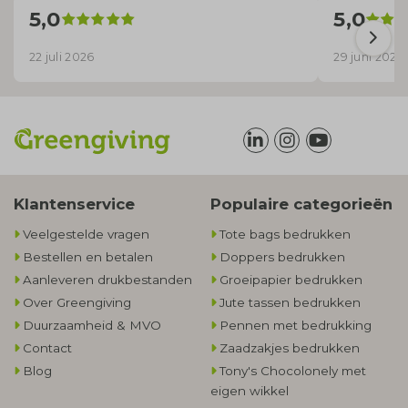
5,0
5,0
22 juli 2026
29 juni 2026
Klantenservice
Populaire categorieën
Veelgestelde vragen
Tote bags bedrukken
Bestellen en betalen
Doppers bedrukken
Aanleveren drukbestanden
Groeipapier bedrukken
Over Greengiving
Jute tassen bedrukken
Duurzaamheid & MVO
Pennen met bedrukking
Contact
Zaadzakjes bedrukken
Blog
Tony's Chocolonely met
eigen wikkel