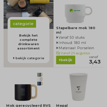
categorie
Stapelbare mok 180
ml
Bekijk het
Vanaf 50 stuks
complete
Inhoud: 180 ml
drinkwaren
Materiaal: Porselein
assortiment
Vanaf
25 augustus
vanaf
bekijk categorie
bekijk
3,43
Mok gerecycleerd RVS
Mepal