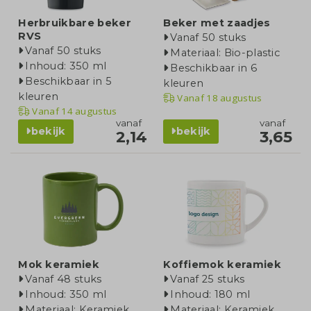
Herbruikbare beker
Beker met zaadjes
RVS
Vanaf 50 stuks
Vanaf 50 stuks
Materiaal: Bio-plastic
Inhoud: 350 ml
Beschikbaar in 6
Beschikbaar in 5
kleuren
kleuren
Vanaf
18 augustus
Vanaf
14 augustus
vanaf
vanaf
bekijk
bekijk
2,14
3,65
Mok keramiek
Koffiemok keramiek
Vanaf 48 stuks
Vanaf 25 stuks
Inhoud: 350 ml
Inhoud: 180 ml
Materiaal: Keramiek
Materiaal: Keramiek