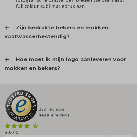
fotografische ontwerpen bieden we daarnaast
full colour sublimatiedruk aan.
Zijn bedrukte bekers en mokken
vaatwasserbestendig?
Hoe moet ik mijn logo aanleveren voor
mokken en bekers?
339 reviews
lees alle reviews
4,6 / 5