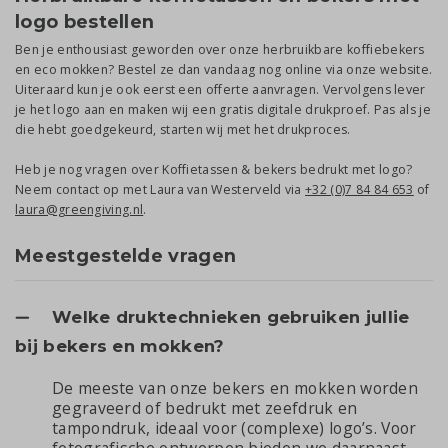
logo bestellen
Ben je enthousiast geworden over onze herbruikbare koffiebekers
en eco mokken? Bestel ze dan vandaag nog online via onze website.
Uiteraard kun je ook eerst een offerte aanvragen. Vervolgens lever
je het logo aan en maken wij een gratis digitale drukproef. Pas als je
die hebt goedgekeurd, starten wij met het drukproces.
Heb je nog vragen over Koffietassen & bekers bedrukt met logo?
Neem contact op met Laura van Westerveld via
+32 (0)7 84 84 653
of
laura@greengiving.nl
.
Meestgestelde vragen
Welke druktechnieken gebruiken jullie
bij bekers en mokken?
De meeste van onze bekers en mokken worden
gegraveerd of bedrukt met zeefdruk en
tampondruk, ideaal voor (complexe) logo’s. Voor