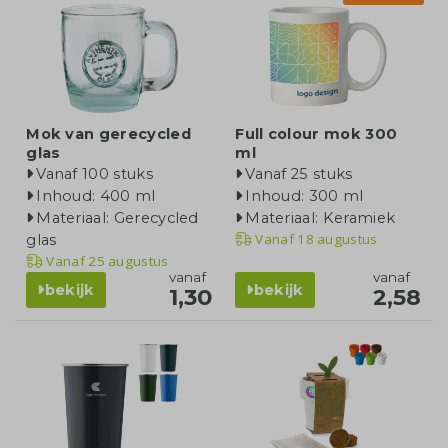
Mok van gerecycled
Full colour mok 300
glas
ml
Vanaf 100 stuks
Vanaf 25 stuks
Inhoud: 400 ml
Inhoud: 300 ml
Materiaal: Gerecycled
Materiaal: Keramiek
Vanaf
18 augustus
glas
Vanaf
25 augustus
vanaf
vanaf
bekijk
bekijk
1,30
2,58