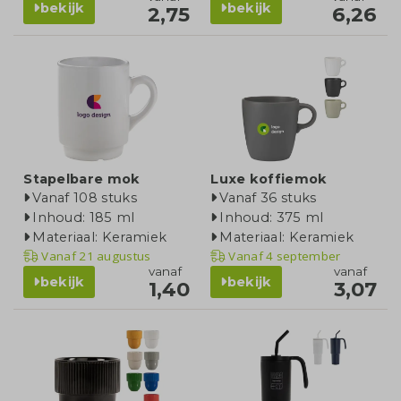
bekijk
bekijk
2,75
6,26
Stapelbare mok
Luxe koffiemok
Vanaf 108 stuks
Vanaf 36 stuks
Inhoud: 185 ml
Inhoud: 375 ml
Materiaal: Keramiek
Materiaal: Keramiek
Vanaf
21 augustus
Vanaf
4 september
vanaf
vanaf
bekijk
bekijk
1,40
3,07