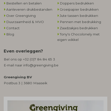
Bestellen en betalen
Doppers bedrukken
Aanleveren drukbestanden
Groeipapier bedrukken
Over Greengiving
Jute tassen bedrukken
Duurzaamheid & MVO
Pennen met bedrukking
Contact
Zaadzakjes bedrukken
Blog
Tony's Chocolonely met
eigen wikkel
Even overleggen?
Bel ons op
+32 (0)7 84 84 65 3
E-mail naar
info@greengiving.be
Greengiving BV
Postbus 3 | 3680 Maaseik