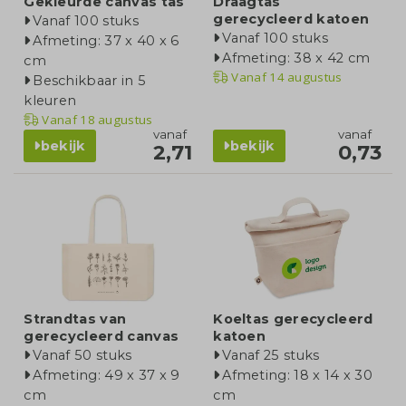
Gekleurde canvas tas
Draagtas
gerecycleerd katoen
Vanaf 100 stuks
Vanaf 100 stuks
Afmeting: 37 x 40 x 6
Afmeting: 38 x 42 cm
cm
Vanaf
14 augustus
Beschikbaar in 5
kleuren
Vanaf
18 augustus
vanaf
vanaf
bekijk
bekijk
2,71
0,73
Strandtas van
Koeltas gerecycleerd
gerecycleerd canvas
katoen
Vanaf 50 stuks
Vanaf 25 stuks
Afmeting: 49 x 37 x 9
Afmeting: 18 x 14 x 30
cm
cm