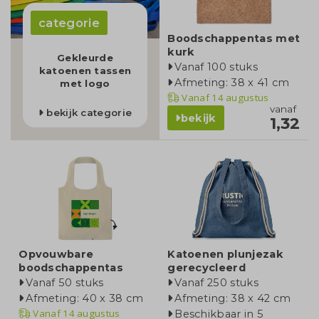
categorie
Boodschappentas met
kurk
Gekleurde
Vanaf 100 stuks
katoenen tassen
Afmeting: 38 x 41 cm
met logo
Vanaf
14 augustus
vanaf
bekijk categorie
bekijk
1,32
Opvouwbare
Katoenen plunjezak
boodschappentas
gerecycleerd
Vanaf 50 stuks
Vanaf 250 stuks
Afmeting: 40 x 38 cm
Afmeting: 38 x 42 cm
Vanaf
14 augustus
Beschikbaar in 5