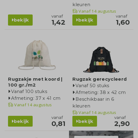
kleuren
Vanaf
14 augustus
vanaf
vanaf
bekijk
bekijk
1,42
1,60
Rugzakje met koord |
Rugzak gerecycleerd
100 gr./m2
Vanaf 50 stuks
Vanaf 100 stuks
Afmeting: 38 x 42 cm
Afmeting: 37 x 41 cm
Beschikbaar in 6
Vanaf
14 augustus
kleuren
Vanaf
14 augustus
vanaf
vanaf
bekijk
bekijk
0,81
2,90