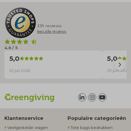
339 reviews
lees alle reviews
4,6 / 5
5,0
5,0
22 juli 2026
29 juni 2026
Klantenservice
Populaire categorieën
Veelgestelde vragen
Tote bags bedrukken