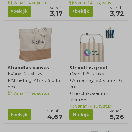
Vanaf
14 augustus
Vanaf
14 augustus
vanaf
vanaf
bekijk
bekijk
3,17
3,72
Strandtas canvas
Strandtas groot
Vanaf 25 stuks
Vanaf 25 stuks
Afmeting: 48 x 35 x 15
Afmeting: 60 x 46 x 16
cm
cm
Vanaf
14 augustus
Beschikbaar in 2
kleuren
Vanaf
14 augustus
vanaf
vanaf
bekijk
bekijk
4,67
5,26