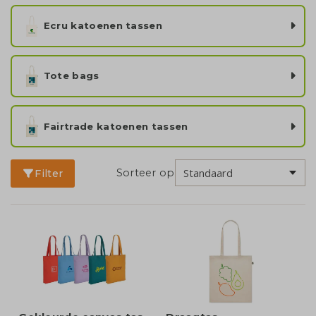
Ecru katoenen tassen
Tote bags
Fairtrade katoenen tassen
Sorteer op
Filter